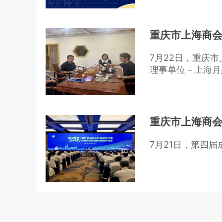
重庆市上海商会
7月22日，重庆
理事单位－上海月
重庆市上海商
7月21日，第四