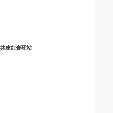
境共建红岩驿站