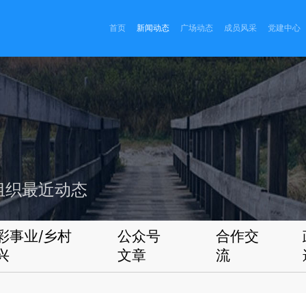
首页
新闻动态
广场动态
成员风采
党建中心
组织最近动态
彩事业/乡村
公众号
合作交
兴
文章
流