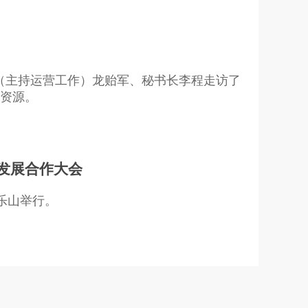
长（主持运营工作）龙贻军、秘书长李程走访了
资源。
发展合作大会
乐山举行。