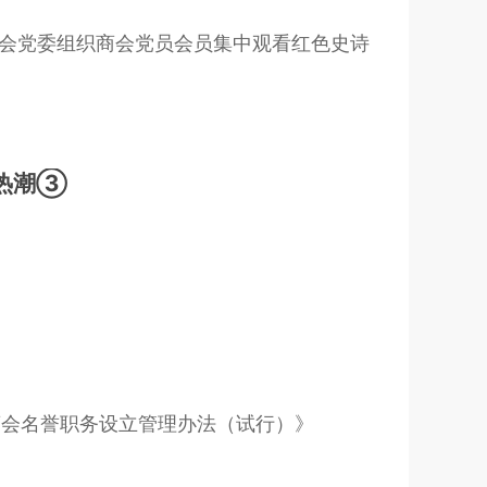
商会党委组织商会党员会员集中观看红色史诗
神热潮③
商会名誉职务设立管理办法（试行）》