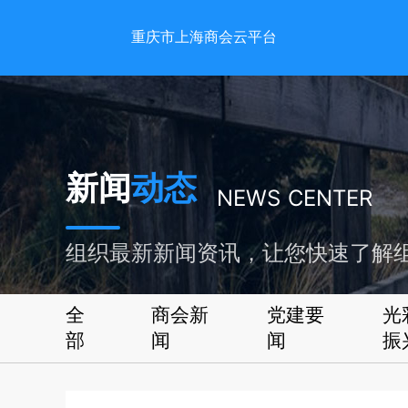
重庆市上海商会云平台
新闻
动态
NEWS CENTER
组织最新新闻资讯，让您快速了解
全
商会新
党建要
光
部
闻
闻
振