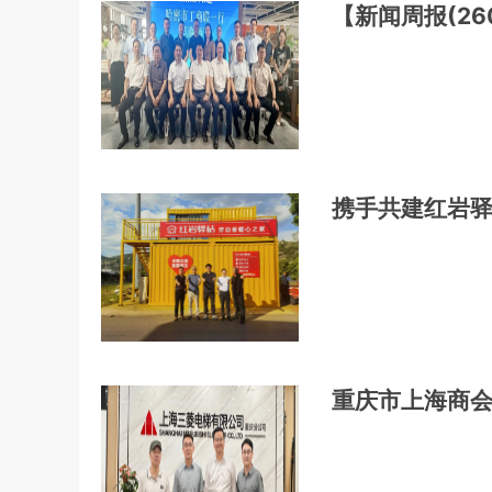
【新闻周报(26
携手共建红岩驿
重庆市上海商会