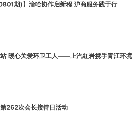
0801期)】渝哈协作启新程 沪商服务践于行
站 暖心关爱环卫工人——上汽红岩携手青江环
第262次会长接待日活动