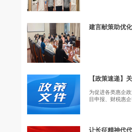
建言献策助优化
【政策速递】关
为促进各类惠企政
目申报、财税惠企
让长征精神代