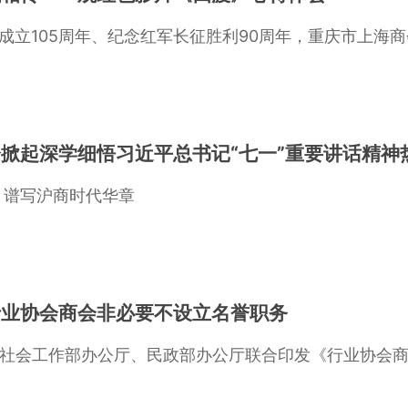
成立105周年、纪念红军长征胜利90周年，重庆市上海
掀起深学细悟习近平总书记“七一”重要讲话精
汲取建党奋进力量 谱写沪商时代华章
行业协会商会非必要不设立名誉职务
中央社会工作部办公厅、民政部办公厅联合印发《行业协会