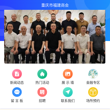
重庆市福建商会
新闻动态
热门活动
展 示 墙
金融专区
留 言 板
招聘
联系我们
场所预约