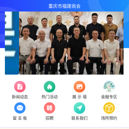
重庆市福建商会
新闻动态
热门活动
展 示 墙
金融专区
留 言 板
招聘
联系我们
场所预约