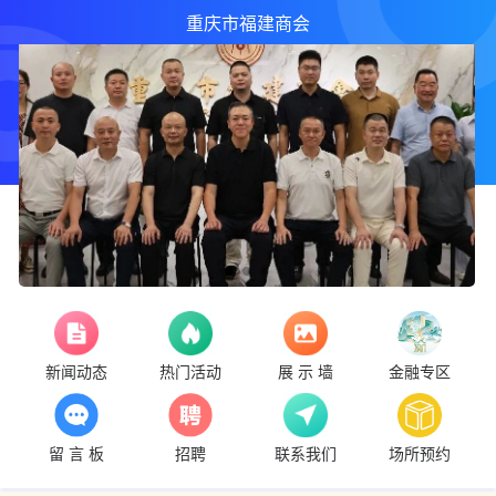
重庆市福建商会
新闻动态
热门活动
展 示 墙
金融专区
留 言 板
招聘
联系我们
场所预约